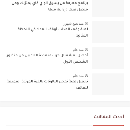
برنامج معرفة من يسرق الواي فاي بمنزلك ومن
متصل فيها وإزالته منها
منذ بضع شهور
لعبة وقف العداد - أوقف العداد في اللحظة
المثالية
منذ عام
أفضل لعبة قتال حرب متعددة اللاعبين من منظور
الشخص الأول
منذ عام
تحميل لعبة تفجير البالونات بالكرة المرتدة الممتعة
للهاتف
أحدث المقالات