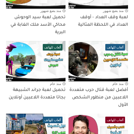
منذ بضع شهور
منذ بضع شهور
لعبة وقف العداد - أوقف
تحميل لعبة سيد الوحوش
العداد في اللحظة المثالية
محاكي الأسد ملك الغابة في
البرية
ألعاب للهاتف
ألعاب للهاتف
منذ عام
منذ عام
أفضل لعبة قتال حرب متعددة
تحميل لعبة جراند الشبيهة
اللاعبين من منظور الشخص
بجاتا متعددة اللاعبين أونلاين
الأول
ألعاب للهاتف
ألعاب للهاتف