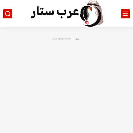
إعلان - Advertisement