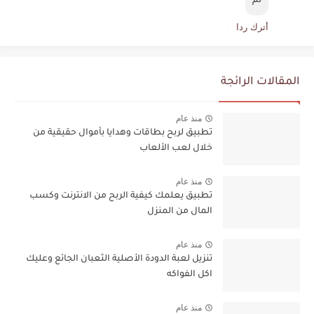
تم
أترك ردا
المقالات الرائجة
منذ عام
تطبيق لربح بطاقات وهدايا بأموال حقيقية من
خلال لعب الألعاب
منذ عام
تطبيق يعلمك كيفية الربح من الانترنت وكسب
المال من المنزل
منذ عام
تنزيل لعبة الدودة الأصلية الثعبان الجائع وعليك
اكل الفواكه
منذ عام