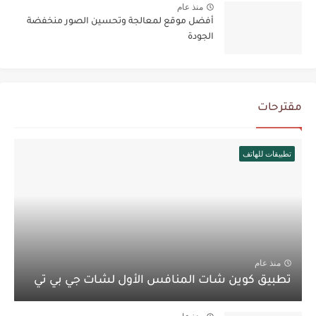
منذ عام
أفضل موقع لمعالجة وتحسين الصور منخفضة
الجودة
مقترحات
تطبيقات للهاتف
منذ عام
تطبيق كوين شات المنافس الأول لشات جي بي تي