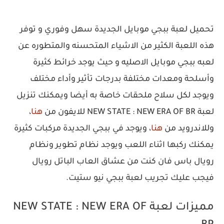
تحميل لعبة ببجي موبايل الجديدة سهل وفوري و توفر
هذه اللعبة الكثير من الاشياء المتحسنه والمتطوره عن
لعبه ببجي موبايل الاصليه و حيث يوجد خرائط كثيرة
وأسلحة ومعدات مختلفة بدرجات تأثير وأداء مختلف
ويوجد لكل سلاح ملحقات خاصة به أيضا ويمكنك تنزيل
لعبة NEW STATE : NEW ERA OF BR للايفون من
هنا
،
وللاندرويد من
هنا
، ويوجد في ببجي الجديدة مركبات كثيرة
يمكنك ركبها اثناء اللعب ويوجد نظام تطوير ونظام
رويال باس فان كنت من عشاق العاب الباتل رويال
فيجب عليك تجريب لعبة ببجي نيو ستيت.
مميزات لعبة NEW STATE : NEW ERA OF