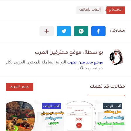
الأقسام
ألعاب للهاتف
بواسطة : موقع محترفين العرب
البوابة الشاملة للمحتوى العربي بكل
موقع محترفين العرب
جوانبه ومجالاته.
مقالات قد تهمك
عرض المزيد
ألعاب للهاتف
ألعاب للهاتف