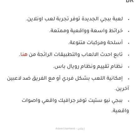
BR
لعبة ببجي الجديدة توفر تجربة لعب اونلاين.
خرائط واسعة وواقعية وممتعة.
أسلحة ومركبات متنوعة.
تابع احدث الالعاب والتطبيقات الرائجة من
هنا
.
نظام تقييم ونظام رويال باس.
إمكانية اللعب بشكل فردي أو مع الفريق ضد لاعبين
آخرين.
ببجي نيو ستيت توفر جرافيك واقعي واصوات
واقعية.
إعلان - Advertisement