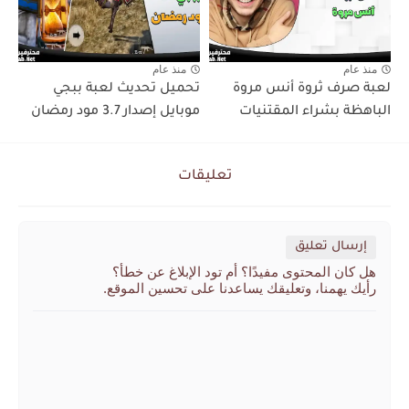
منذ عام
منذ عام
لعبة صرف ثروة أنس مروة
تحميل تحديث لعبة ببجي
الباهظة بشراء المقتنيات
موبايل إصدار 3.7 مود رمضان
تعليقات
إرسال تعليق
هل كان المحتوى مفيدًا؟ أم تود الإبلاغ عن خطأ؟
رأيك يهمنا، وتعليقك يساعدنا على تحسين الموقع.